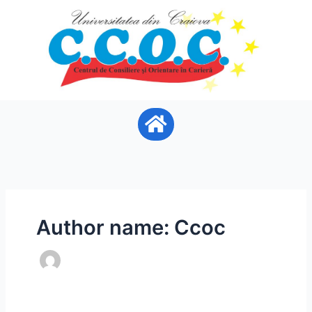
Skip
to
content
Menu
Author name: Ccoc